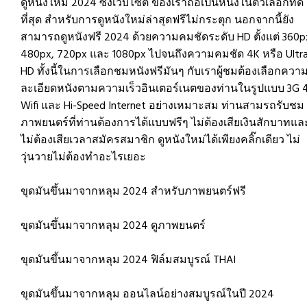
ดูหนังใหม่ 2024 ซึ่งเว็บไซต์ ของเราถือเป็นหนึ่งในตัวเลือกที่ดี
ที่สุด สำหรับการดูหนังใหม่ล่าสุดฟรีไม่กระตุก นอกจากนี้ยัง
สามารถดูหนังฟรี 2024 ด้วยความคมชัดระดับ HD ตั้งแต่ 360p
480px, 720px และ 1080px ไปจนถึงความคมชัด 4K หรือ Ultr
HD ทั้งนี้ในการเลือกชมหนังฟรีมันๆ กับเราผู้ชมต้องเลือกควา
ละเอียดหนังตามความเร็วอินเตอร์เนตของท่านในรูปแบบ 3G 
Wifi และ Hi-Speed Internet อย่างเหมาะสม ท่านสามรถรับชม
ภาพยนตร์ที่ท่านต้องการได้แบบฟรีๆ ไม่ต้องเสียเงินสักบาทแล
ไม่ต้องเสียเวลาสมัครสมาชิก ดูหนังใหม่ได้เพียงคลิ๊กเดียว ไม่
วุ่นวายไม่ต้องทำอะไรเยอะ
ขุดมันขึ้นมาจากหลุม 2024 สำหรับภาพยนตร์ฟรี
ขุดมันขึ้นมาจากหลุม 2024 ดูภาพยนตร์
ขุดมันขึ้นมาจากหลุม 2024 ฟิล์มสมบูรณ์ THAI
ขุดมันขึ้นมาจากหลุม ออนไลน์อย่างสมบูรณ์ในปี 2024