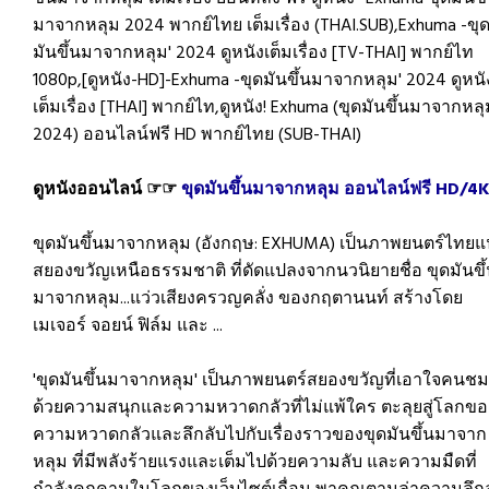
มาจากหลุม 2024 พากย์ไทย เต็มเรื่อง (THAI.SUB),Exhuma -ขุ
มันขึ้นมาจากหลุม' 2024 ดูหนังเต็มเรื่อง [TV-THAI] พากย์ไท
1080p,[ดูหนัง-HD]-Exhuma -ขุดมันขึ้นมาจากหลุม' 2024 ดูหนั
เต็มเรื่อง [THAI] พากย์ไท,ดูหนัง! Exhuma (ขุดมันขึ้นมาจากหล
2024) ออนไลน์ฟรี HD พากย์ไทย (SUB-THAI)
ดูหนังออนไลน์ ☞☞
ขุดมันขึ้นมาจากหลุม ออนไลน์ฟรี HD/4
ขุดมันขึ้นมาจากหลุม (อังกฤษ: EXHUMA) เป็นภาพยนตร์ไทย
สยองขวัญเหนือธรรมชาติ ที่ดัดแปลงจากนวนิยายชื่อ ขุดมันขึ
มาจากหลุม...แว่วเสียงครวญคลั่ง ของกฤตานนท์ สร้างโดย
เมเจอร์ จอยน์ ฟิล์ม และ ...
'ขุดมันขึ้นมาจากหลุม' เป็นภาพยนตร์สยองขวัญที่เอาใจคนชม
ด้วยความสนุกและความหวาดกลัวที่ไม่แพ้ใคร ตะลุยสู่โลกขอ
ความหวาดกลัวและลึกลับไปกับเรื่องราวของขุดมันขึ้นมาจาก
หลุม ที่มีพลังร้ายแรงและเต็มไปด้วยความลับ และความมืดที่